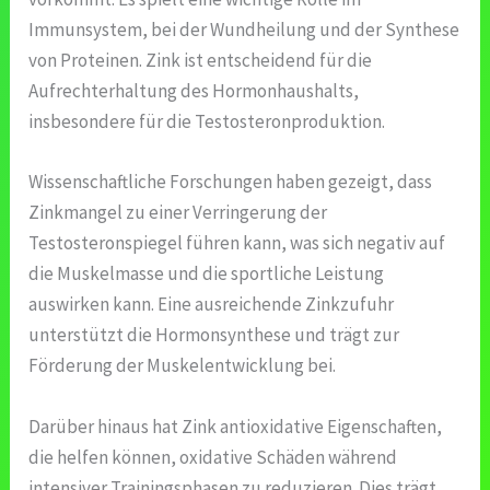
Immunsystem, bei der Wundheilung und der Synthese
von Proteinen. Zink ist entscheidend für die
Aufrechterhaltung des Hormonhaushalts,
insbesondere für die Testosteronproduktion.
Wissenschaftliche Forschungen haben gezeigt, dass
Zinkmangel zu einer Verringerung der
Testosteronspiegel führen kann, was sich negativ auf
die Muskelmasse und die sportliche Leistung
auswirken kann. Eine ausreichende Zinkzufuhr
unterstützt die Hormonsynthese und trägt zur
Förderung der Muskelentwicklung bei.
Darüber hinaus hat Zink antioxidative Eigenschaften,
die helfen können, oxidative Schäden während
intensiver Trainingsphasen zu reduzieren. Dies trägt