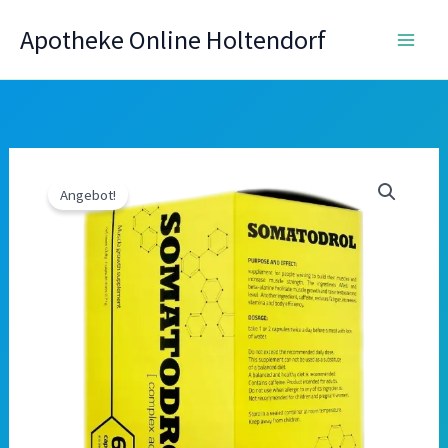
Zum
Apotheke Online Holtendorf
Inhalt
springen
Angebot!