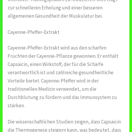
zur schnelleren Erholung und einer besseren
allgemeinen Gesundheit der Muskulatur bei.
Cayenne-Pfeffer-Extrakt
Cayenne-Pfeffer-Extrakt wird aus den scharfen
Früchten der Cayenne-Pflanze gewonnen. Er enthält
Capsaicin, einen Wirkstoff, der für die Schärfe
verantwortlich ist und zahlreiche gesundheitliche
Vorteile bietet. Cayenne-Pfeffer wird in der
traditionellen Medizin verwendet, um die
Durchblutung zu fördern und das Immunsystem zu
stärken.
Die wissenschaftlichen Studien zeigen, dass Capsaicin
die Thermogenese steigern kann, was bedeutet, dass