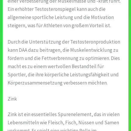
einer Verbesserung der Muskelmasse und -kraft führt.
Ein erhöhter Testosteronspiegel kann auch die
allgemeine sportliche Leistung und die Motivation
steigern, was für Athleten von großem Vorteil ist.
Durch die Unterstützung der Testosteronproduktion
kann DAA dazu beitragen, die Muskelentwicklung zu
fördern und die Fettverbrennung zu optimieren. Dies
macht es zu einem wertvollen Bestandteil für
Sportler, die ihre körperliche Leistungsfähigkeit und
Körperzusammensetzung verbessern möchten.
Zink
Zink ist ein essentielles Spurenelement, das in vielen
Lebensmitteln wie Fleisch, Fisch, Nüssen und Samen
vorkommt. Es spielt eine wichtige Rolle im