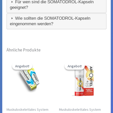
Für wen sind die SOMATODROL-Kapseln
geeignet?
Wie sollten die SOMATODROL-Kapseln
eingenommen werden?
Ähnliche Produkte
Angebot!
Angebot!
Angebot!
Angebot!
Muskuloskelettales System
Muskuloskelettales System