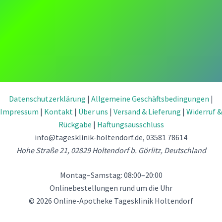
Datenschutzerklärung
|
Allgemeine Geschäftsbedingungen
|
Impressum
|
Kontakt
|
Über uns
|
Versand & Lieferung
|
Widerruf &
Rückgabe
|
Haftungsausschluss
info@tagesklinik-holtendorf.de
, 03581 78614
Hohe Straße 21, 02829 Holtendorf b. Görlitz, Deutschland
Montag–Samstag: 08:00–20:00
Onlinebestellungen rund um die Uhr
© 2026 Online-Apotheke Tagesklinik Holtendorf