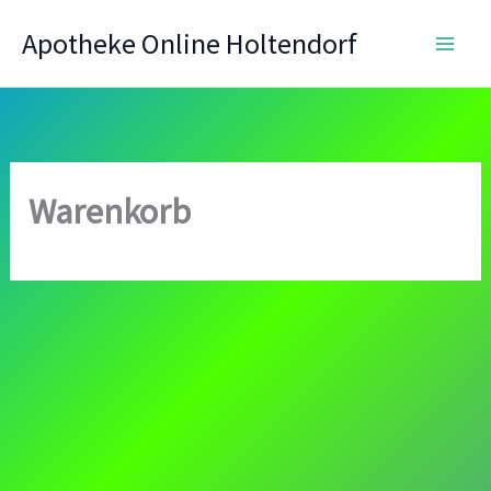
Zum
Apotheke Online Holtendorf
Inhalt
springen
Warenkorb