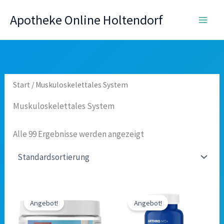
Zum
Apotheke Online Holtendorf
Inhalt
springen
Start
/ Muskuloskelettales System
Muskuloskelettales System
Alle 99 Ergebnisse werden angezeigt
Angebot!
Angebot!