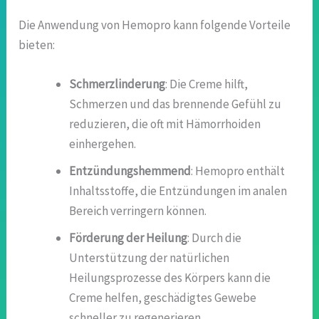
Die Anwendung von Hemopro kann folgende Vorteile
bieten:
Schmerzlinderung
: Die Creme hilft,
Schmerzen und das brennende Gefühl zu
reduzieren, die oft mit Hämorrhoiden
einhergehen.
Entzündungshemmend
: Hemopro enthält
Inhaltsstoffe, die Entzündungen im analen
Bereich verringern können.
Förderung der Heilung
: Durch die
Unterstützung der natürlichen
Heilungsprozesse des Körpers kann die
Creme helfen, geschädigtes Gewebe
schneller zu regenerieren.