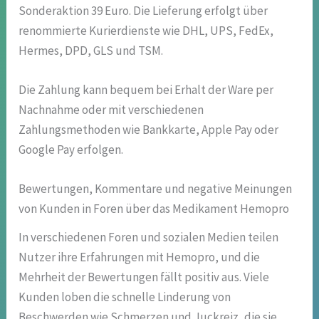
Sonderaktion 39 Euro. Die Lieferung erfolgt über
renommierte Kurierdienste wie DHL, UPS, FedEx,
Hermes, DPD, GLS und TSM.
Die Zahlung kann bequem bei Erhalt der Ware per
Nachnahme oder mit verschiedenen
Zahlungsmethoden wie Bankkarte, Apple Pay oder
Google Pay erfolgen.
Bewertungen, Kommentare und negative Meinungen
von Kunden in Foren über das Medikament Hemopro
In verschiedenen Foren und sozialen Medien teilen
Nutzer ihre Erfahrungen mit Hemopro, und die
Mehrheit der Bewertungen fällt positiv aus. Viele
Kunden loben die schnelle Linderung von
Beschwerden wie Schmerzen und Juckreiz, die sie