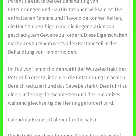
Potentilla erecta bei der Behandlung von
Entzündungen und Hautirritationen wirksam ist. Die
enthaltenen Tannine und Flavonoide können helfen,
die Haut zu beruhigen und die Regeneration von
geschädigtem Gewebe zu fördern. Diese Eigenschaften
machen es zu einem wertvollen Bestandteil in der
Behandlung von Hämorrhoiden.
Im Fall von Hämorrhoiden wirkt der Wurzelextrakt der
Potentilla erecta, indem er die Entzündung im analen
Bereich reduziert und das Gewebe stärkt. Dies führt zu
einer Linderung der Schmerzen und des Juckreizes,
während gleichzeitig die Heilung gefördert wird.
Calendula-Extrakt (Calendula officinalis)
Der Extrakt aus Ringelblumen (Calendula officinalis)