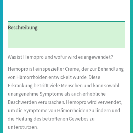
Beschreibung
Rezensionen (7)
Was ist Hemopro und wofür wird es angewendet?
Hemopro ist ein spezieller Creme, der zur Behandlung
von Hämorrhoiden entwickelt wurde. Diese
Erkrankung betrifft viele Menschen und kann sowohl
unangenehme Symptome als auch erhebliche
Beschwerden verursachen. Hemopro wird verwendet,
um die Symptome von Hämorrhoiden zu lindern und
die Heilung des betroffenen Gewebes zu
unterstützen.