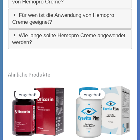
von Hemopro Creme?
Für wen ist die Anwendung von Hemopro
Creme geeignet?
Wie lange sollte Hemopro Creme angewendet
werden?
Ähnliche Produkte
Angebot!
Angebot!
Angebot!
Angebot!