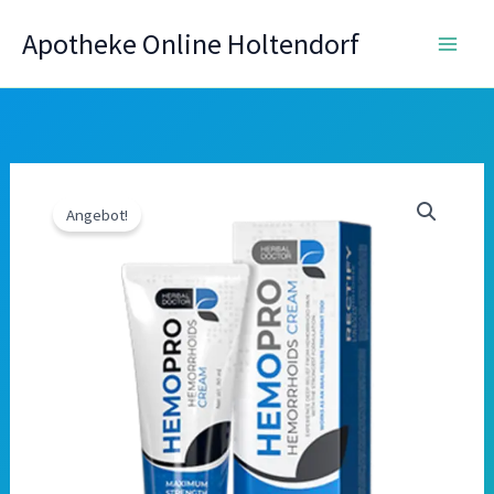
Zum
Apotheke Online Holtendorf
Inhalt
springen
Angebot!