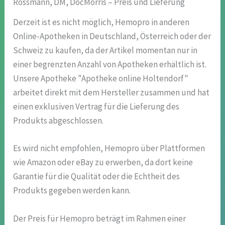
Rossmann, DM, DocMorris – Preis und Lieferung
Derzeit ist es nicht möglich, Hemopro in anderen
Online-Apotheken in Deutschland, Österreich oder der
Schweiz zu kaufen, da der Artikel momentan nur in
einer begrenzten Anzahl von Apotheken erhältlich ist.
Unsere Apotheke "Apotheke online Holtendorf"
arbeitet direkt mit dem Hersteller zusammen und hat
einen exklusiven Vertrag für die Lieferung des
Produkts abgeschlossen.
Es wird nicht empfohlen, Hemopro über Plattformen
wie Amazon oder eBay zu erwerben, da dort keine
Garantie für die Qualität oder die Echtheit des
Produkts gegeben werden kann.
Der Preis für Hemopro beträgt im Rahmen einer