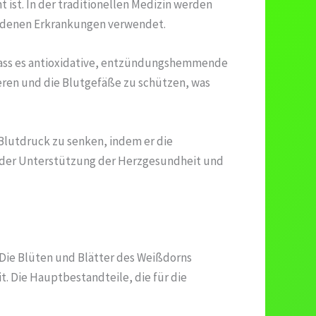
ist. In der traditionellen Medizin werden
iedenen Erkrankungen verwendet.
, dass es antioxidative, entzündungshemmende
eren und die Blutgefäße zu schützen, was
 Blutdruck zu senken, indem er die
n der Unterstützung der Herzgesundheit und
 Die Blüten und Blätter des Weißdorns
. Die Hauptbestandteile, die für die