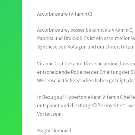
Ascorbinsäure (Vitamin C)
Ascorbinsäure, besser bekannt als Vitamin C, 
Paprika und Brokkoli. Es ist ein essentieller 
Synthese von Kollagen und der Unterstützu
Vitamin C ist bekannt für seine antioxidative
entscheidende Rolle bei der Erhaltung der Bl
Wissenschaftliche Studien haben gezeigt, da
In Bezug auf Hypertonie kann Vitamin C helfe
entspannt und die Blutgefäße erweitert, wa
Vorteil sein.
Magnesiumoxid