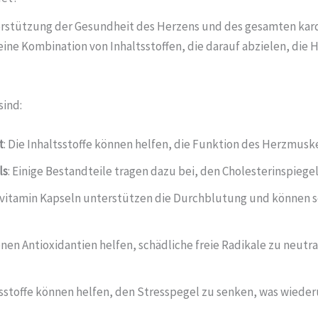
nterstützung der Gesundheit des Herzens und des gesamten ka
ne Kombination von Inhaltsstoffen, die darauf abzielen, die 
sind:
t
: Die Inhaltsstoffe können helfen, die Funktion des Herzmusk
ls
: Einige Bestandteile tragen dazu bei, den Cholesterinspiegel 
zvitamin Kapseln unterstützen die Durchblutung und können s
enen Antioxidantien helfen, schädliche freie Radikale zu neutr
sstoffe können helfen, den Stresspegel zu senken, was wieder