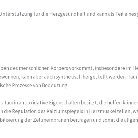
Unterstützung für die Herzgesundheit und kann als Teil eines
eweben des menschlichen Körpers vorkommt, insbesondere im He
ewonnen, kann aber auch synthetisch hergestellt werden. Tauri
ogische Prozesse von Bedeutung.
s Taurin antioxidative Eigenschaften besitzt, die helfen könne
in die Regulation des Kalziumspiegels in Herzmuskelzellen, w
abilisierung der Zellmembranen beitragen und somit die allge