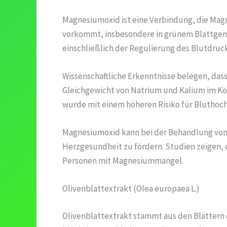
Magnesiumoxid ist eine Verbindung, die Magne
vorkommt, insbesondere in grünem Blattgemüs
einschließlich der Regulierung des Blutdruck
Wissenschaftliche Erkenntnisse belegen, dass
Gleichgewicht von Natrium und Kalium im Kör
wurde mit einem höheren Risiko für Bluthoch
Magnesiumoxid kann bei der Behandlung von H
Herzgesundheit zu fördern. Studien zeigen, 
Personen mit Magnesiummangel.
Olivenblattextrakt (Olea europaea L.)
Olivenblattextrakt stammt aus den Blättern 