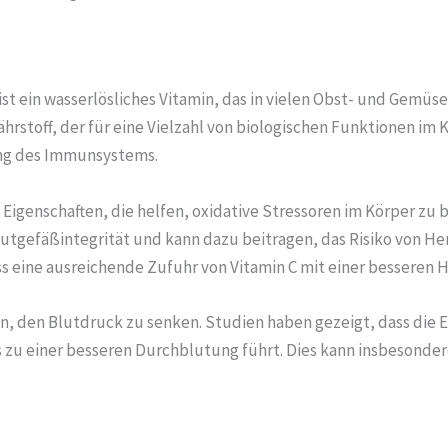
ist ein wasserlösliches Vitamin, das in vielen Obst- und Gemüs
Nährstoff, der für eine Vielzahl von biologischen Funktionen im 
ng des Immunsystems.
n Eigenschaften, die helfen, oxidative Stressoren im Körper zu 
utgefäßintegrität und kann dazu beitragen, das Risiko von He
ss eine ausreichende Zufuhr von Vitamin C mit einer besseren 
n, den Blutdruck zu senken. Studien haben gezeigt, dass die E
s zu einer besseren Durchblutung führt. Dies kann insbesonde