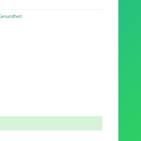
9.00.
 Gesundheit