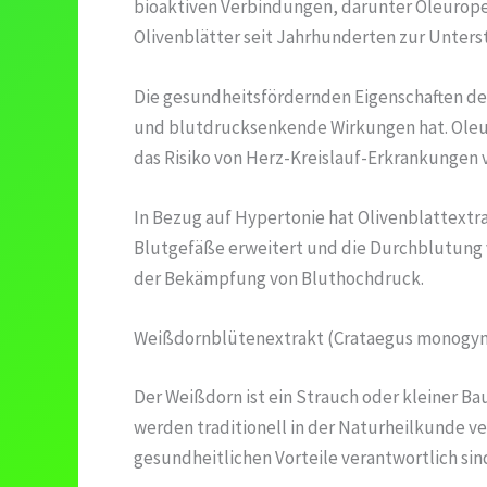
bioaktiven Verbindungen, darunter Oleuropei
Olivenblätter seit Jahrhunderten zur Unte
Die gesundheitsfördernden Eigenschaften des
und blutdrucksenkende Wirkungen hat. Oleur
das Risiko von Herz-Kreislauf-Erkrankungen v
In Bezug auf Hypertonie hat Olivenblattextra
Blutgefäße erweitert und die Durchblutung 
der Bekämpfung von Bluthochdruck.
Weißdornblütenextrakt (Crataegus monogyn
Der Weißdorn ist ein Strauch oder kleiner B
werden traditionell in der Naturheilkunde v
gesundheitlichen Vorteile verantwortlich sin