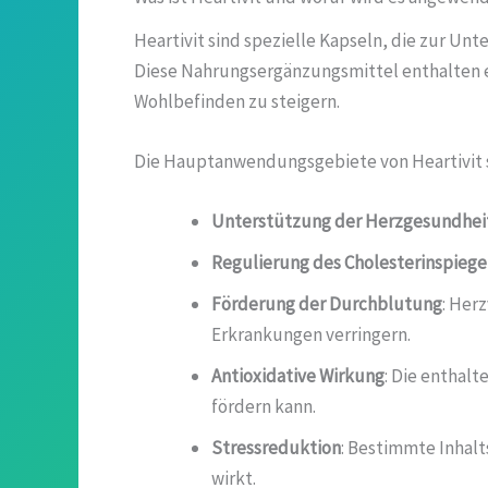
Heartivit sind spezielle Kapseln, die zur U
Diese Nahrungsergänzungsmittel enthalten ei
Wohlbefinden zu steigern.
Die Hauptanwendungsgebiete von Heartivit 
Unterstützung der Herzgesundhei
Regulierung des Cholesterinspiege
Förderung der Durchblutung
: Her
Erkrankungen verringern.
Antioxidative Wirkung
: Die enthalt
fördern kann.
Stressreduktion
: Bestimmte Inhalt
wirkt.