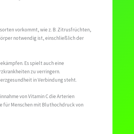
esorten vorkommt, wie z. B. Zitrusfrüchten,
Körper notwendig ist, einschließlich der
bekämpfen. Es spielt auch eine
rzkrankheiten zu verringern.
Herzgesundheit in Verbindung steht.
innahme von Vitamin C die Arterien
re für Menschen mit Bluthochdruck von