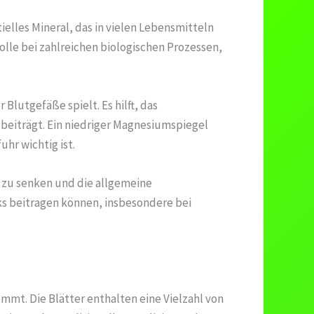
elles Mineral, das in vielen Lebensmitteln
lle bei zahlreichen biologischen Prozessen,
lutgefäße spielt. Es hilft, das
beiträgt. Ein niedriger Magnesiumspiegel
hr wichtig ist.
 zu senken und die allgemeine
ks beitragen können, insbesondere bei
mt. Die Blätter enthalten eine Vielzahl von