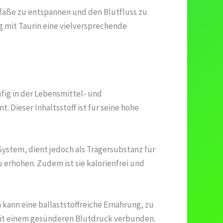
efäße zu entspannen und den Blutfluss zu
 mit Taurin eine vielversprechende
äufig in der Lebensmittel- und
 Dieser Inhaltsstoff ist für seine hohe
-System, dient jedoch als Trägersubstanz für
u erhöhen. Zudem ist sie kalorienfrei und
kann eine ballaststoffreiche Ernährung, zu
t mit einem gesünderen Blutdruck verbunden.