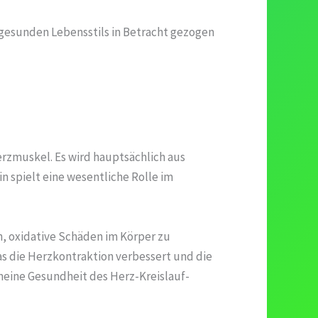
 gesunden Lebensstils in Betracht gezogen
rzmuskel. Es wird hauptsächlich aus
n spielt eine wesentliche Rolle im
n, oxidative Schäden im Körper zu
as die Herzkontraktion verbessert und die
meine Gesundheit des Herz-Kreislauf-