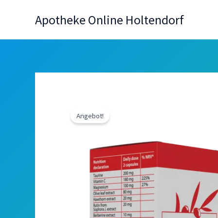
Zum
Apotheke Online Holtendorf
Inhalt
springen
Angebot!