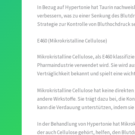
In Bezug auf Hypertonie hat Taurin nachweis
verbessern, was zu einer Senkung des Blutdr
Strategie zur Kontrolle von Bluthochdruck se
E460 (Mikrokristalline Cellulose)
Mikrokristalline Cellulose, als E460 klassifiz
Pharmaindustrie verwendet wird. Sie wird aus
Verträglichkeit bekannt und spielt eine wich
Mikrokristalline Cellulose hat keine direkte
andere Wirkstoffe. Sie trägt dazu bei, die K
kann die Verdauung unterstützen, indem si
In der Behandlung von Hypertonie hat Mikrokr
der auch Cellulose gehört, helfen, den Blutd