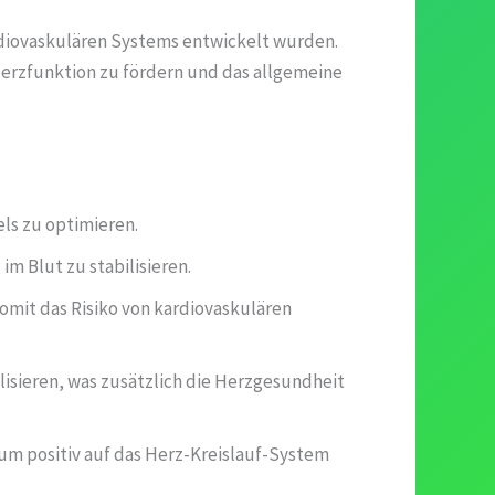
rdiovaskulären Systems entwickelt wurden.
Herzfunktion zu fördern und das allgemeine
els zu optimieren.
im Blut zu stabilisieren.
omit das Risiko von kardiovaskulären
alisieren, was zusätzlich die Herzgesundheit
um positiv auf das Herz-Kreislauf-System