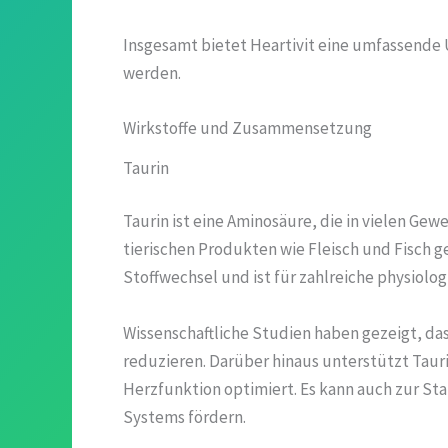
Insgesamt bietet Heartivit eine umfassende 
werden.
Wirkstoffe und Zusammensetzung
Taurin
Taurin ist eine Aminosäure, die in vielen G
tierischen Produkten wie Fleisch und Fisch g
Stoffwechsel und ist für zahlreiche physiol
Wissenschaftliche Studien haben gezeigt, das
reduzieren. Darüber hinaus unterstützt Taur
Herzfunktion optimiert. Es kann auch zur St
Systems fördern.