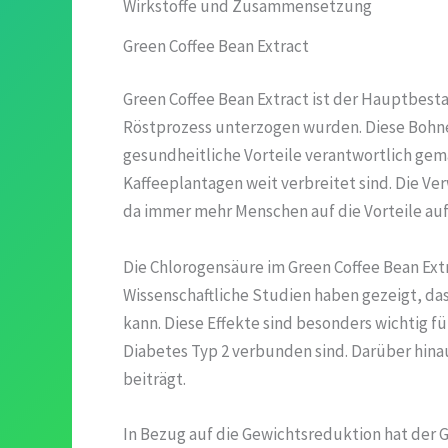
Wirkstoffe und Zusammensetzung
Green Coffee Bean Extract
Green Coffee Bean Extract ist der Hauptbest
Röstprozess unterzogen wurden. Diese Bohnen
gesundheitliche Vorteile verantwortlich gema
Kaffeeplantagen weit verbreitet sind. Die 
da immer mehr Menschen auf die Vorteile a
Die Chlorogensäure im Green Coffee Bean Extr
Wissenschaftliche Studien haben gezeigt, d
kann. Diese Effekte sind besonders wichtig fü
Diabetes Typ 2 verbunden sind. Darüber hin
beiträgt.
In Bezug auf die Gewichtsreduktion hat der 