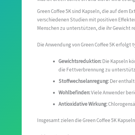
Green Coffee 5K sind Kapseln, die auf dem Ex
verschiedenen Studien mit positiven Effekte
Menschen zu unterstützen, die ihr Gewicht r
Die Anwendung von Green Coffee 5K erfolgt t
Gewichtsreduktion:
Die Kapseln kö
die Fettverbrennung zu unterstütz
Stoffwechselanregung:
Der enthalt
Wohlbefinden:
Viele Anwender beri
Antioxidative Wirkung:
Chlorogensäu
Insgesamt zielen die Green Coffee 5K Kapsel