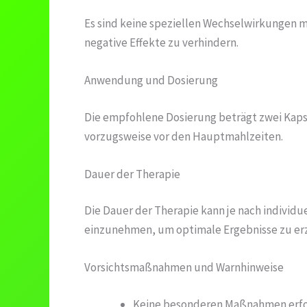
Es sind keine speziellen Wechselwirkungen 
negative Effekte zu verhindern.
Anwendung und Dosierung
Die empfohlene Dosierung beträgt zwei Kapse
vorzugsweise vor den Hauptmahlzeiten.
Dauer der Therapie
Die Dauer der Therapie kann je nach individu
einzunehmen, um optimale Ergebnisse zu erz
Vorsichtsmaßnahmen und Warnhinweise
Keine besonderen Maßnahmen erfor