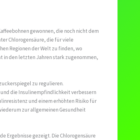
n Kaffeebohnen gewonnen, die noch nicht dem
er Chlorogensäure, die für viele
schen Regionen der Welt zu finden, wo
at in den letzten Jahren stark zugenommen,
zuckerspiegel zu regulieren.
und die Insulinempfindlichkeit verbessern
sulinresistenz und einem erhöhten Risiko für
 wiederum zur allgemeinen Gesundheit
nde Ergebnisse gezeigt. Die Chlorogensäure