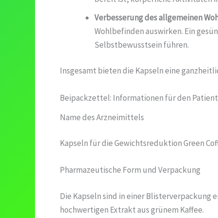
Verbesserung des allgemeinen Woh
Wohlbefinden auswirken. Ein gesün
Selbstbewusstsein führen.
Insgesamt bieten die Kapseln eine ganzheitl
Beipackzettel: Informationen für den Patien
Name des Arzneimittels
Kapseln für die Gewichtsreduktion Green Cof
Pharmazeutische Form und Verpackung
Die Kapseln sind in einer Blisterverpackung e
hochwertigen Extrakt aus grünem Kaffee.