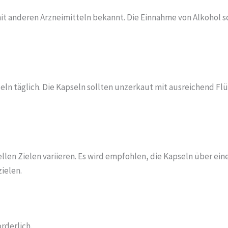
mit anderen Arzneimitteln bekannt. Die Einnahme von Alkohol 
ln täglich. Die Kapseln sollten unzerkaut mit ausreichend Fl
ellen Zielen variieren. Es wird empfohlen, die Kapseln über e
ielen.
derlich.