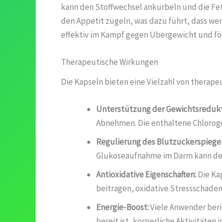
kann den Stoffwechsel ankurbeln und die Fet
den Appetit zügeln, was dazu führt, dass we
effektiv im Kampf gegen Übergewicht und fö
Therapeutische Wirkungen
Die Kapseln bieten eine Vielzahl von therap
Unterstützung der Gewichtsredukt
Abnehmen. Die enthaltene Chloroge
Regulierung des Blutzuckerspiegel
Glukoseaufnahme im Darm kann der 
Antioxidative Eigenschaften:
Die Kap
beitragen, oxidative Stressschäde
Energie-Boost:
Viele Anwender beric
bereit ist, körperliche Aktivitäten 