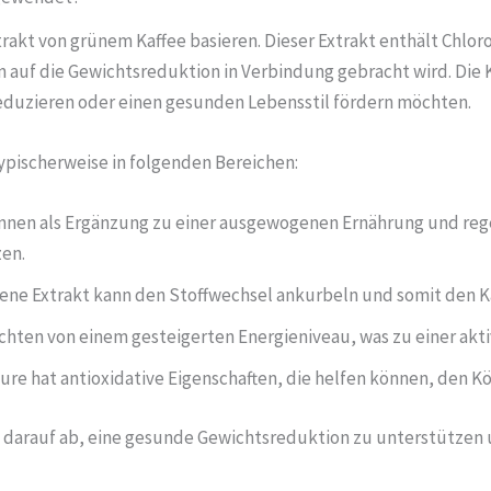
trakt von grünem Kaffee basieren. Dieser Extrakt enthält Chlor
n auf die Gewichtsreduktion in Verbindung gebracht wird. Die 
eduzieren oder einen gesunden Lebensstil fördern möchten.
ypischerweise in folgenden Bereichen:
nnen als Ergänzung zu einer ausgewogenen Ernährung und r
en.
ene Extrakt kann den Stoffwechsel ankurbeln und somit den K
chten von einem gesteigerten Energieniveau, was zu einer akt
re hat antioxidative Eigenschaften, die helfen können, den Kö
n darauf ab, eine gesunde Gewichtsreduktion zu unterstützen