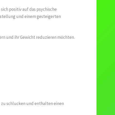
ich positiv auf das psychische
nstellung und einem gesteigerten
ern und ihr Gewicht reduzieren möchten.
cht zu schlucken und enthalten einen