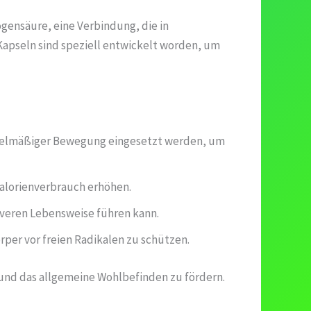
ogensäure, eine Verbindung, die in
Kapseln sind speziell entwickelt worden, um
egelmäßiger Bewegung eingesetzt werden, um
alorienverbrauch erhöhen.
iveren Lebensweise führen kann.
rper vor freien Radikalen zu schützen.
 und das allgemeine Wohlbefinden zu fördern.