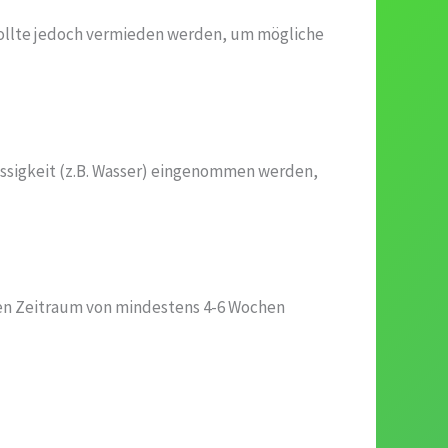
sollte jedoch vermieden werden, um mögliche
üssigkeit (z.B. Wasser) eingenommen werden,
inen Zeitraum von mindestens 4-6 Wochen