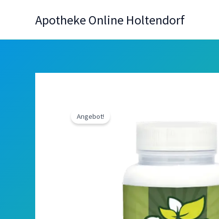
Zum
Apotheke Online Holtendorf
Inhalt
springen
Angebot!