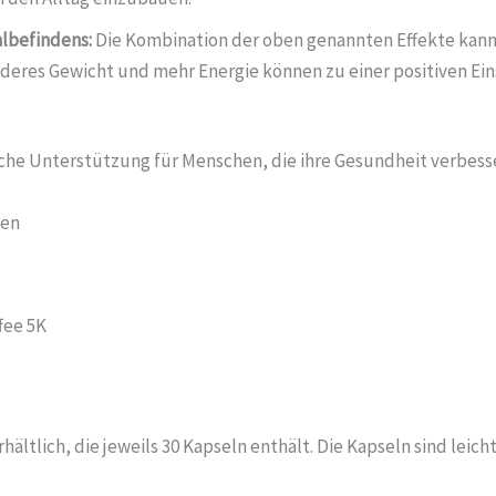
lbefindens:
Die Kombination der oben genannten Effekte kann s
deres Gewicht und mehr Energie können zu einer positiven Ei
iche Unterstützung für Menschen, die ihre Gesundheit verbess
ten
fee 5K
rhältlich, die jeweils 30 Kapseln enthält. Die Kapseln sind lei