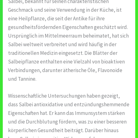
Salbei, bekannt für seinen charakteristischen
Geschmack und seine Verwendung in der Küche, ist
eine Heilpflanze, die seit der Antike für ihre
gesundheitsfördernden Eigenschaften geschätzt wird.
Ursprünglich im Mittelmeerraum beheimatet, hat sich
Salbei weltweit verbreitet und wird häufig in der
traditionellen Medizin eingesetzt. Die Blätter der
Salbeipflanze enthalten eine Vielzahl von bioaktiven
Verbindungen, darunter ätherische Öle, Flavonoide
und Tannine.
Wissenschaftliche Untersuchungen haben gezeigt,
dass Salbei antioxidative und entzündungshemmende
Eigenschaften hat. Er kann das Immunsystem stärken
und die Durchblutung fördern, was zu einer besseren
körperlichen Gesundheit beiträgt. Darüber hinaus