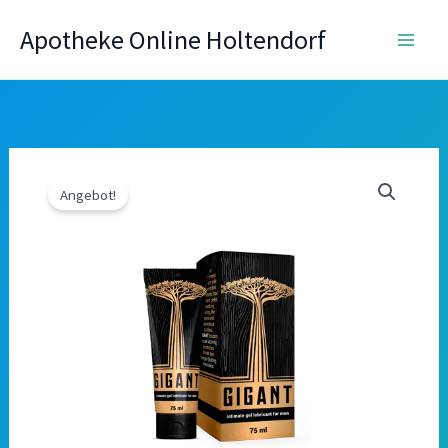
Zum
Apotheke Online Holtendorf
Inhalt
springen
Angebot!