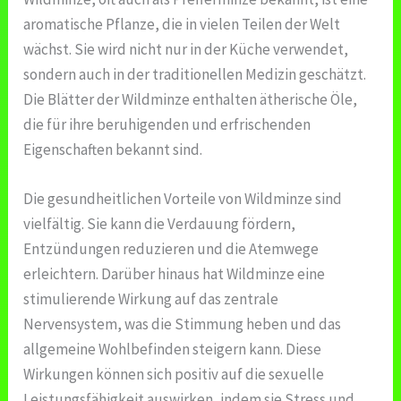
aromatische Pflanze, die in vielen Teilen der Welt
wächst. Sie wird nicht nur in der Küche verwendet,
sondern auch in der traditionellen Medizin geschätzt.
Die Blätter der Wildminze enthalten ätherische Öle,
die für ihre beruhigenden und erfrischenden
Eigenschaften bekannt sind.
Die gesundheitlichen Vorteile von Wildminze sind
vielfältig. Sie kann die Verdauung fördern,
Entzündungen reduzieren und die Atemwege
erleichtern. Darüber hinaus hat Wildminze eine
stimulierende Wirkung auf das zentrale
Nervensystem, was die Stimmung heben und das
allgemeine Wohlbefinden steigern kann. Diese
Wirkungen können sich positiv auf die sexuelle
Leistungsfähigkeit auswirken, indem sie Stress und