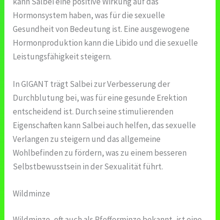
kann Salbei eine positive Wirkung auf das
Hormonsystem haben, was für die sexuelle
Gesundheit von Bedeutung ist. Eine ausgewogene
Hormonproduktion kann die Libido und die sexuelle
Leistungsfähigkeit steigern.
In GIGANT trägt Salbei zur Verbesserung der
Durchblutung bei, was für eine gesunde Erektion
entscheidend ist. Durch seine stimulierenden
Eigenschaften kann Salbei auch helfen, das sexuelle
Verlangen zu steigern und das allgemeine
Wohlbefinden zu fördern, was zu einem besseren
Selbstbewusstsein in der Sexualität führt.
Wildminze
Wildminze, oft auch als Pfefferminze bekannt, ist eine