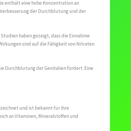
ete enthält eine hohe Konzentration an
ie Verbesserung der Durchblutung und der
 Studien haben gezeigt, dass die Einnahme
irkungen sind auf die Fähigkeit von Nitraten
ie Durchblutung der Genitalien fördert. Eine
zeichnet und ist bekannt für ihre
eich an Vitaminen, Mineralstoffen und