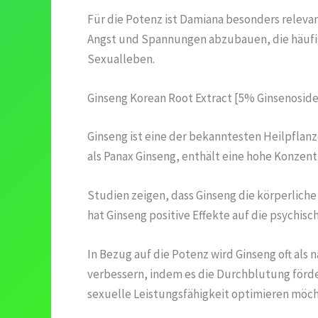
Für die Potenz ist Damiana besonders relevan
Angst und Spannungen abzubauen, die häufig 
Sexualleben.
Ginseng Korean Root Extract [5% Ginsenoside
Ginseng ist eine der bekanntesten Heilpflanze
als Panax Ginseng, enthält eine hohe Konzent
Studien zeigen, dass Ginseng die körperlich
hat Ginseng positive Effekte auf die psychi
In Bezug auf die Potenz wird Ginseng oft als 
verbessern, indem es die Durchblutung förder
sexuelle Leistungsfähigkeit optimieren möch