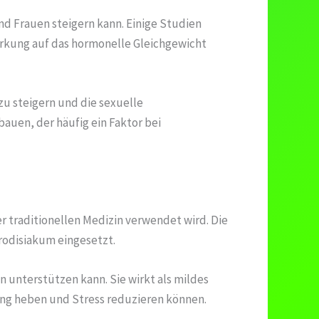
nd Frauen steigern kann. Einige Studien
Wirkung auf das hormonelle Gleichgewicht
zu steigern und die sexuelle
auen, der häufig ein Faktor bei
r traditionellen Medizin verwendet wird. Die
rodisiakum eingesetzt.
 unterstützen kann. Sie wirkt als mildes
ng heben und Stress reduzieren können.