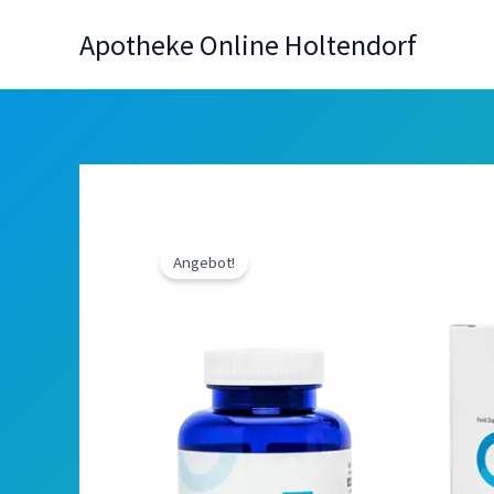
Zum
Apotheke Online Holtendorf
Inhalt
springen
Angebot!