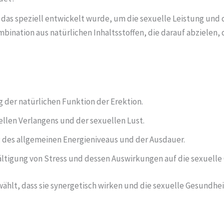
, das speziell entwickelt wurde, um die sexuelle Leistung un
bination aus natürlichen Inhaltsstoffen, die darauf abzielen, 
der natürlichen Funktion der Erektion.
llen Verlangens und der sexuellen Lust.
des allgemeinen Energieniveaus und der Ausdauer.
ältigung von Stress und dessen Auswirkungen auf die sexuelle
gewählt, dass sie synergetisch wirken und die sexuelle Gesundhei