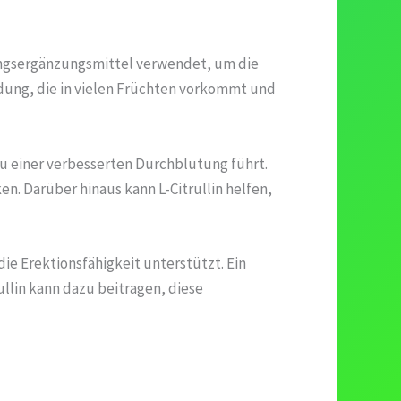
rungsergänzungsmittel verwendet, um die
ndung, die in vielen Früchten vorkommt und
zu einer verbesserten Durchblutung führt.
en. Darüber hinaus kann L-Citrullin helfen,
die Erektionsfähigkeit unterstützt. Ein
llin kann dazu beitragen, diese