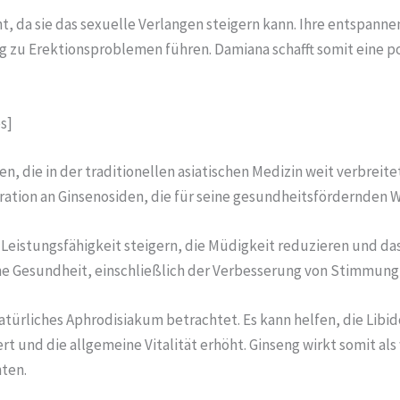
t, da sie das sexuelle Verlangen steigern kann. Ihre entspan
zu Erektionsproblemen führen. Damiana schafft somit eine pos
s]
n, die in der traditionellen asiatischen Medizin weit verbreite
ration an Ginsenosiden, die für seine gesundheitsfördernden W
e Leistungsfähigkeit steigern, die Müdigkeit reduzieren und 
sche Gesundheit, einschließlich der Verbesserung von Stimmun
natürliches Aphrodisiakum betrachtet. Es kann helfen, die Libi
t und die allgemeine Vitalität erhöht. Ginseng wirkt somit als
ten.