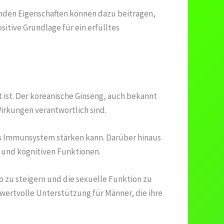
nenden Eigenschaften können dazu beitragen,
itive Grundlage für ein erfülltes
t ist. Der koreanische Ginseng, auch bekannt
irkungen verantwortlich sind.
das Immunsystem stärken kann. Darüber hinaus
g und kognitiven Funktionen.
do zu steigern und die sexuelle Funktion zu
 wertvolle Unterstützung für Männer, die ihre