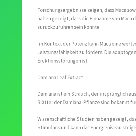
Forschungsergebnisse zeigen, dass Maca sowoh
haben gezeigt, dass die Einnahme von Maca di
zurückzuführen sein könnte.
Im Kontext der Potenz kann Maca eine wertvol
Leistungsfähigkeit zu fördern. Die adaptoge
Erektionsstörungen ist.
Damiana Leaf Extract
Damiana ist ein Strauch, der ursprünglich au
Blätter der Damiana-Pflanze sind bekannt fü
Wissenschaftliche Studien haben gezeigt, da
Stimulans und kann das Energieniveau steig