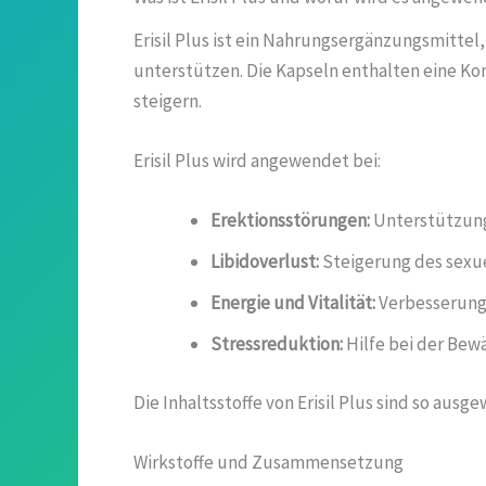
Erisil Plus ist ein Nahrungsergänzungsmittel
unterstützen. Die Kapseln enthalten eine Kom
steigern.
Erisil Plus wird angewendet bei:
Erektionsstörungen:
Unterstützung 
Libidoverlust:
Steigerung des sexue
Energie und Vitalität:
Verbesserung 
Stressreduktion:
Hilfe bei der Bew
Die Inhaltsstoffe von Erisil Plus sind so aus
Wirkstoffe und Zusammensetzung