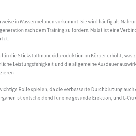
icherweise in Wassermelonen vorkommt. Sie wird häufig als Nah
generation nach dem Training zu fördern. Malat ist eine Verbi
tzt.
rullin die Stickstoffmonoxidproduktion im Körper erhöht, was 
erliche Leistungsfähigkeit und die allgemeine Ausdauer auswirk
zieren.
 wichtige Rolle spielen, da die verbesserte Durchblutung auch 
ganen ist entscheidend für eine gesunde Erektion, und L-Citru