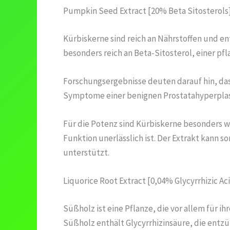
Pumpkin Seed Extract [20% Beta Sitosterols
Kürbiskerne sind reich an Nährstoffen und en
besonders reich an Beta-Sitosterol, einer pf
Forschungsergebnisse deuten darauf hin, dass
Symptome einer benignen Prostatahyperplasi
Für die Potenz sind Kürbiskerne besonders wi
Funktion unerlässlich ist. Der Extrakt kann 
unterstützt.
Liquorice Root Extract [0,04% Glycyrrhizic Ac
Süßholz ist eine Pflanze, die vor allem für i
Süßholz enthält Glycyrrhizinsäure, die en