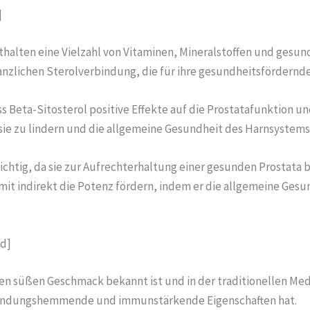
]
thalten eine Vielzahl von Vitaminen, Mineralstoffen und gesun
lanzlichen Sterolverbindung, die für ihre gesundheitsfördernde
 Beta-Sitosterol positive Effekte auf die Prostatafunktion un
e zu lindern und die allgemeine Gesundheit des Harnsystems
chtig, da sie zur Aufrechterhaltung einer gesunden Prostata b
somit indirekt die Potenz fördern, indem er die allgemeine Ge
id]
hren süßen Geschmack bekannt ist und in der traditionellen Med
tzündungshemmende und immunstärkende Eigenschaften hat.