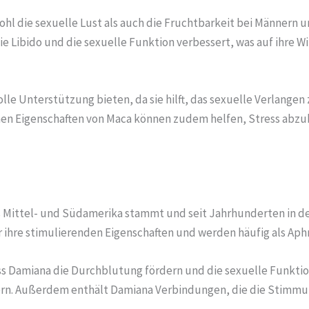
l die sexuelle Lust als auch die Fruchtbarkeit bei Männern u
e Libido und die sexuelle Funktion verbessert, was auf ihre 
le Unterstützung bieten, da sie hilft, das sexuelle Verlangen 
nen Eigenschaften von Maca können zudem helfen, Stress abzub
s Mittel- und Südamerika stammt und seit Jahrhunderten in de
r ihre stimulierenden Eigenschaften und werden häufig als Aph
ss Damiana die Durchblutung fördern und die sexuelle Funktion
ern. Außerdem enthält Damiana Verbindungen, die die Stimmu