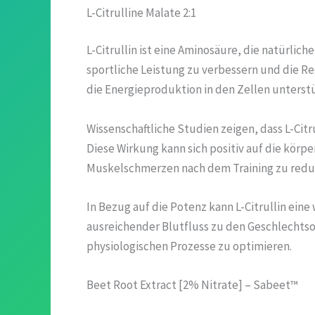
L-Citrulline Malate 2:1
L-Citrullin ist eine Aminosäure, die natürl
sportliche Leistung zu verbessern und die Re
die Energieproduktion in den Zellen unterstü
Wissenschaftliche Studien zeigen, dass L-Cit
Diese Wirkung kann sich positiv auf die körp
Muskelschmerzen nach dem Training zu redu
In Bezug auf die Potenz kann L-Citrullin eine
ausreichender Blutfluss zu den Geschlechtsor
physiologischen Prozesse zu optimieren.
Beet Root Extract [2% Nitrate] – Sabeet™