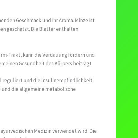
ischenden Geschmack und ihr Aroma. Minze ist
en geschätzt. Die Blätter enthalten
Darm-Trakt, kann die Verdauung fördern und
emeinen Gesundheit des Körpers beiträgt.
 reguliert und die Insulinempfindlichkeit
n und die allgemeine metabolische
n ayurvedischen Medizin verwendet wird. Die