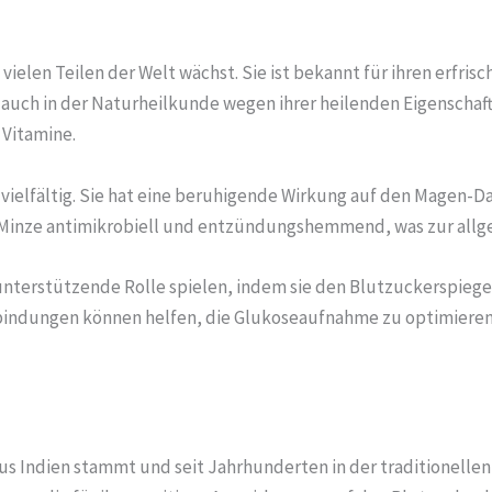
n vielen Teilen der Welt wächst. Sie ist bekannt für ihren erfr
 auch in der Naturheilkunde wegen ihrer heilenden Eigenschaft
 Vitamine.
d vielfältig. Sie hat eine beruhigende Wirkung auf den Magen-
 Minze antimikrobiell und entzündungshemmend, was zur allg
nterstützende Rolle spielen, indem sie den Blutzuckerspiegel
erbindungen können helfen, die Glukoseaufnahme zu optimiere
aus Indien stammt und seit Jahrhunderten in der traditionelle