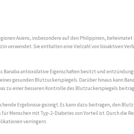
Regionen Asiens, insbesondere auf den Philippinen, beheimatet
izin verwendet. Sie enthalten eine Vielzahl von bioaktiven Ver
ss Banaba antioxidative Eigenschaften besitzt und entzündun
 eines gesunden Blutzuckerspiegels. Darüber hinaus kann Ban
as zu einer besseren Kontrolle des Blutzuckerspiegels beiträg
echende Ergebnisse gezeigt. Es kann dazu beitragen, den Blut
s für Menschen mit Typ-2-Diabetes von Vorteil ist. Durch die
ikationen verringern.