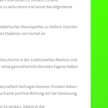
n zu reduzieren und somit das allgemeine
diabetischer Neuropathie zu lindern. Darüber
t Diabetes von Vorteil ist.
Geschichte in der traditionellen Medizin und
ür seine gesundheitsfördernden Eigenschaften
Gesundheit beitragen können. Studien haben
uch eine positive Wirkung auf die Verdauung.
el zu senken, indem er die