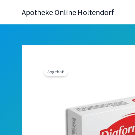
Zum
Apotheke Online Holtendorf
Inhalt
springen
Angebot!