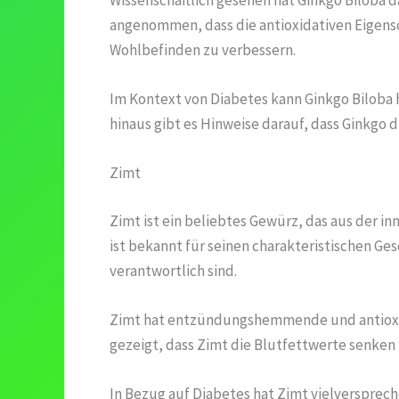
angenommen, dass die antioxidativen Eigensc
Wohlbefinden zu verbessern.
Im Kontext von Diabetes kann Ginkgo Biloba 
hinaus gibt es Hinweise darauf, dass Ginkgo d
Zimt
Zimt ist ein beliebtes Gewürz, das aus der i
ist bekannt für seinen charakteristischen G
verantwortlich sind.
Zimt hat entzündungshemmende und antioxida
gezeigt, dass Zimt die Blutfettwerte senken
In Bezug auf Diabetes hat Zimt vielversprech