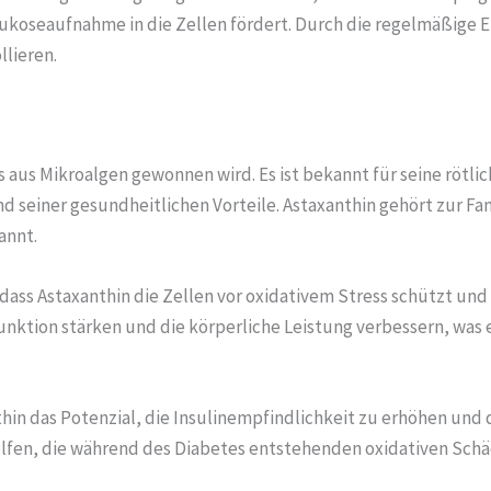
Glukoseaufnahme in die Zellen fördert. Durch die regelmäßig
llieren.
das aus Mikroalgen gewonnen wird. Es ist bekannt für seine rötli
seiner gesundheitlichen Vorteile. Astaxanthin gehört zur Fami
annt.
 dass Astaxanthin die Zellen vor oxidativem Stress schützt un
nktion stärken und die körperliche Leistung verbessern, was 
n das Potenzial, die Insulinempfindlichkeit zu erhöhen und 
helfen, die während des Diabetes entstehenden oxidativen Sch