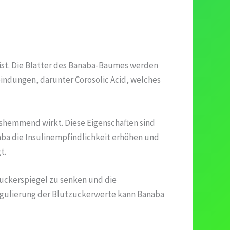
 ist. Die Blätter des Banaba-Baumes werden
bindungen, darunter Corosolic Acid, welches
gshemmend wirkt. Diese Eigenschaften sind
aba die Insulinempfindlichkeit erhöhen und
t.
zuckerspiegel zu senken und die
 Regulierung der Blutzuckerwerte kann Banaba