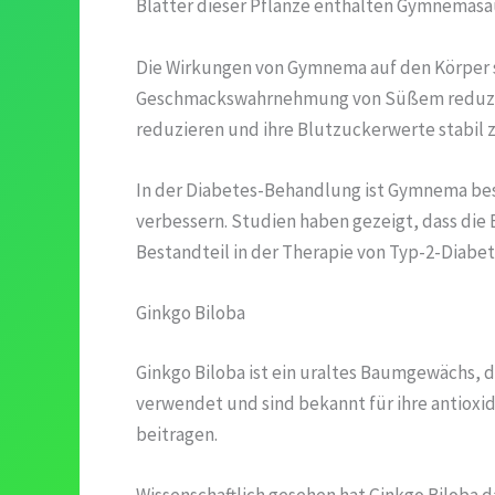
Blätter dieser Pflanze enthalten Gymnemasäu
Die Wirkungen von Gymnema auf den Körper s
Geschmackswahrnehmung von Süßem reduzieren
reduzieren und ihre Blutzuckerwerte stabil z
In der Diabetes-Behandlung ist Gymnema beson
verbessern. Studien haben gezeigt, dass die
Bestandteil in der Therapie von Typ-2-Diabe
Ginkgo Biloba
Ginkgo Biloba ist ein uraltes Baumgewächs, d
verwendet und sind bekannt für ihre antioxid
beitragen.
Wissenschaftlich gesehen hat Ginkgo Biloba d