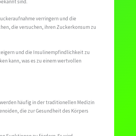
bekannt sind.
 Zuckeraufnahme verringern und die
chen, die versuchen, ihren Zuckerkonsum zu
teigern und die Insulinempfindlichkeit zu
ken kann, was es zu einem wertvollen
werden häufig in der traditionellen Medizin
penoiden, die zur Gesundheit des Körpers
en Funktionen zu fördern. Es wird