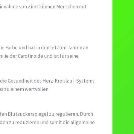
e Einnahme von Zimt können Menschen mit
che Farbe und hat in den letzten Jahren an
lie der Carotinoide und ist für seine
d die Gesundheit des Herz-Kreislauf-Systems
es zu einem wertvollen
den Blutzuckerspiegel zu regulieren. Durch
äden zu reduzieren und somit die allgemeine