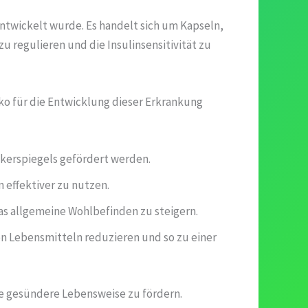
ntwickelt wurde. Es handelt sich um Kapseln,
u regulieren und die Insulinsensitivität zu
iko für die Entwicklung dieser Erkrankung
uckerspiegels gefördert werden.
n effektiver zu nutzen.
as allgemeine Wohlbefinden zu steigern.
en Lebensmitteln reduzieren und so zu einer
ne gesündere Lebensweise zu fördern.