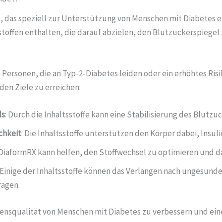
 das speziell zur Unterstützung von Menschen mit Diabetes e
toffen enthalten, die darauf abzielen, den Blutzuckerspiegel z
Personen, die an Typ-2-Diabetes leiden oder ein erhöhtes Ris
den Ziele zu erreichen:
ls
: Durch die Inhaltsstoffe kann eine Stabilisierung des Blutz
chkeit
: Die Inhaltsstoffe unterstützen den Körper dabei, Insuli
 DiaformRX kann helfen, den Stoffwechsel zu optimieren und d
: Einige der Inhaltsstoffe können das Verlangen nach ungesund
ragen.
bensqualität von Menschen mit Diabetes zu verbessern und ei