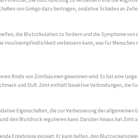
haften von Ginkgo dazu beitragen, oxidative Schäden an Zelle
helfen, die Blutzirkulation zu fördern und die Symptome von 
ie Insulinempfindlichkeit verbessern kann, was für Menschen mi
nneren Rinde von Zimtbäumen gewonnen wird. Es hat eine lange 
eschmack und Duft. Zimt enthält bioaktive Verbindungen, die f
tive Eigenschaften, die zur Verbesserung der allgemeinen 
 und den Blutdruck regulieren kann. Darüber hinaus hat Zimt a
ende Ergebnisse gezeigt. Er kann helfen, den Blutzuckerspieg