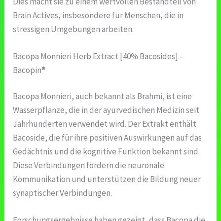
Dies macht sie zu einem wertvollen Bestandteil von
Brain Actives, insbesondere für Menschen, die in
stressigen Umgebungen arbeiten.
Bacopa Monnieri Herb Extract [40% Bacosides] –
Bacopin®
Bacopa Monnieri, auch bekannt als Brahmi, ist eine
Wasserpflanze, die in der ayurvedischen Medizin seit
Jahrhunderten verwendet wird. Der Extrakt enthält
Bacoside, die für ihre positiven Auswirkungen auf das
Gedächtnis und die kognitive Funktion bekannt sind.
Diese Verbindungen fördern die neuronale
Kommunikation und unterstützen die Bildung neuer
synaptischer Verbindungen.
Forschungsergebnisse haben gezeigt, dass Bacopa die