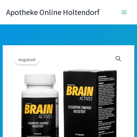
Zum
Apotheke Online Holtendorf
Inhalt
springen
Angebot!