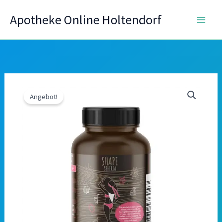
Zum
Apotheke Online Holtendorf
Inhalt
springen
Angebot!