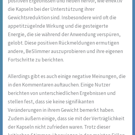
positiven Ergebnissen und heben hervor, wie effektiv
die Kapseln bei der Unterstützung ihrer
Gewichtsreduktion sind. Insbesondere wird oft die
appetitzügelnde Wirkung und die gesteigerte
Energie, die sie während der Anwendung verspüren,
gelobt. Diese positiven Rückmeldungen ermutigen
andere, BeSlimmer auszuprobieren und ihre eigenen
Fortschritte zu berichten.
Allerdings gibt es auch einige negative Meinungen, die
in den Kommentaren auftauchen. Einige Nutzer
berichten von unterschiedlichen Ergebnissen und
stellen fest, dass sie keine signifikanten
Veränderungen in ihrem Gewicht bemerkt haben.
Zudem äußern einige, dass sie mit der Verträglichkeit
der Kapseln nicht zufrieden waren. Trotz dieser