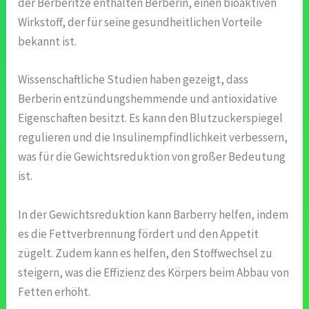
der Berberitze enthalten Berberin, einen bioaktiven
Wirkstoff, der für seine gesundheitlichen Vorteile
bekannt ist.
Wissenschaftliche Studien haben gezeigt, dass
Berberin entzündungshemmende und antioxidative
Eigenschaften besitzt. Es kann den Blutzuckerspiegel
regulieren und die Insulinempfindlichkeit verbessern,
was für die Gewichtsreduktion von großer Bedeutung
ist.
In der Gewichtsreduktion kann Barberry helfen, indem
es die Fettverbrennung fördert und den Appetit
zügelt. Zudem kann es helfen, den Stoffwechsel zu
steigern, was die Effizienz des Körpers beim Abbau von
Fetten erhöht.