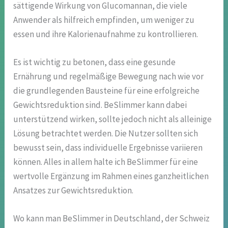
sättigende Wirkung von Glucomannan, die viele
Anwender als hilfreich empfinden, um weniger zu
essen und ihre Kalorienaufnahme zu kontrollieren.
Es ist wichtig zu betonen, dass eine gesunde
Ernährung und regelmäßige Bewegung nach wie vor
die grundlegenden Bausteine für eine erfolgreiche
Gewichtsreduktion sind. BeSlimmer kann dabei
unterstützend wirken, sollte jedoch nicht als alleinige
Lösung betrachtet werden. Die Nutzer sollten sich
bewusst sein, dass individuelle Ergebnisse variieren
können. Alles in allem halte ich BeSlimmer für eine
wertvolle Ergänzung im Rahmen eines ganzheitlichen
Ansatzes zur Gewichtsreduktion.
Wo kann man BeSlimmer in Deutschland, der Schweiz