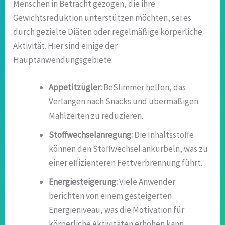
Menschen in Betracht gezogen, die ihre
Gewichtsreduktion unterstützen möchten, sei es
durch gezielte Diäten oder regelmäßige körperliche
Aktivität. Hier sind einige der
Hauptanwendungsgebiete:
Appetitzügler:
BeSlimmer helfen, das
Verlangen nach Snacks und übermäßigen
Mahlzeiten zu reduzieren.
Stoffwechselanregung:
Die Inhaltsstoffe
können den Stoffwechsel ankurbeln, was zu
einer effizienteren Fettverbrennung führt.
Energiesteigerung:
Viele Anwender
berichten von einem gesteigerten
Energieniveau, was die Motivation für
körperliche Aktivitäten erhöhen kann.