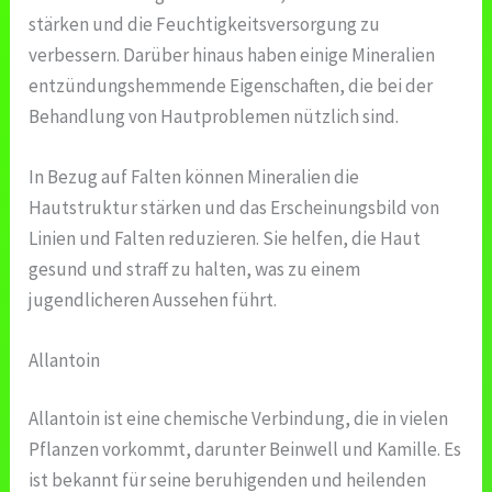
stärken und die Feuchtigkeitsversorgung zu
verbessern. Darüber hinaus haben einige Mineralien
entzündungshemmende Eigenschaften, die bei der
Behandlung von Hautproblemen nützlich sind.
In Bezug auf Falten können Mineralien die
Hautstruktur stärken und das Erscheinungsbild von
Linien und Falten reduzieren. Sie helfen, die Haut
gesund und straff zu halten, was zu einem
jugendlicheren Aussehen führt.
Allantoin
Allantoin ist eine chemische Verbindung, die in vielen
Pflanzen vorkommt, darunter Beinwell und Kamille. Es
ist bekannt für seine beruhigenden und heilenden