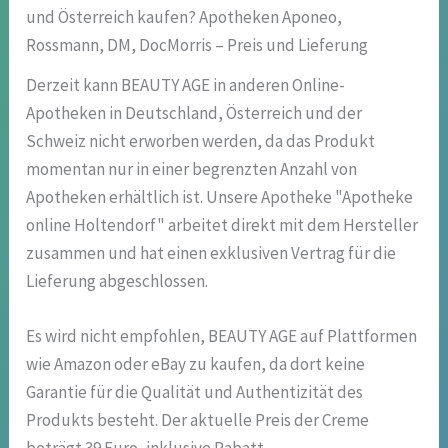
und Österreich kaufen? Apotheken Aponeo,
Rossmann, DM, DocMorris – Preis und Lieferung
Derzeit kann BEAUTY AGE in anderen Online-
Apotheken in Deutschland, Österreich und der
Schweiz nicht erworben werden, da das Produkt
momentan nur in einer begrenzten Anzahl von
Apotheken erhältlich ist. Unsere Apotheke "Apotheke
online Holtendorf" arbeitet direkt mit dem Hersteller
zusammen und hat einen exklusiven Vertrag für die
Lieferung abgeschlossen.
Es wird nicht empfohlen, BEAUTY AGE auf Plattformen
wie Amazon oder eBay zu kaufen, da dort keine
Garantie für die Qualität und Authentizität des
Produkts besteht. Der aktuelle Preis der Creme
beträgt 39 Euro, inklusive Rabatt.