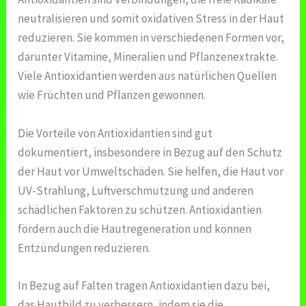
neutralisieren und somit oxidativen Stress in der Haut
reduzieren. Sie kommen in verschiedenen Formen vor,
darunter Vitamine, Mineralien und Pflanzenextrakte.
Viele Antioxidantien werden aus natürlichen Quellen
wie Früchten und Pflanzen gewonnen.
Die Vorteile von Antioxidantien sind gut
dokumentiert, insbesondere in Bezug auf den Schutz
der Haut vor Umweltschäden. Sie helfen, die Haut vor
UV-Strahlung, Luftverschmutzung und anderen
schädlichen Faktoren zu schützen. Antioxidantien
fördern auch die Hautregeneration und können
Entzündungen reduzieren.
In Bezug auf Falten tragen Antioxidantien dazu bei,
das Hautbild zu verbessern, indem sie die