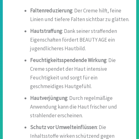
Faltenreduzierung
: Der Creme hilft, feine
Linien und tiefere Falten sichtbar zu glätten.
Hautstraffung
: Dank seiner straffenden
Eigenschaften fördert BEAUTY AGE ein
jugendlicheres Hautbild.
Feuchtigkeitsspendende Wirkung
: Die
Creme spendet der Haut intensive
Feuchtigkeit und sorgt für ein
geschmeidiges Hautgefühl.
Hautverjüngung
: Durch regelmäßige
Anwendung kann die Haut frischer und
strahlender erscheinen.
Schutz vor Umwelteinflüssen
: Die
Inhaltsstoffe wirken schützend gegen