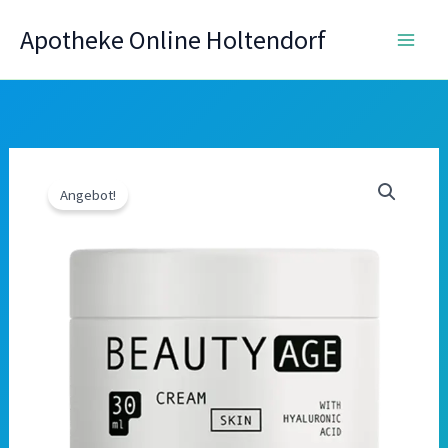
Zum
Apotheke Online Holtendorf
Inhalt
springen
Angebot!