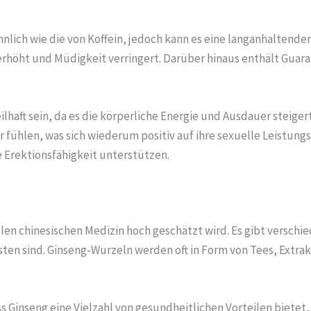
nlich wie die von Koffein, jedoch kann es eine langanhaltender
erhöht und Müdigkeit verringert. Darüber hinaus enthält Guara
lhaft sein, da es die körperliche Energie und Ausdauer steiger
 fühlen, was sich wiederum positiv auf ihre sexuelle Leistun
 Erektionsfähigkeit unterstützen.
nellen chinesischen Medizin hoch geschätzt wird. Es gibt versch
en sind. Ginseng-Wurzeln werden oft in Form von Tees, Extrak
s Ginseng eine Vielzahl von gesundheitlichen Vorteilen bietet