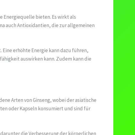
e Energiequelle bieten. Es wirkt als
na auch Antioxidantien, die zur allgemeinen
t. Eine erhöhte Energie kann dazu führen,
gsfähigkeit auswirken kann. Zudem kann die
iedene Arten von Ginseng, wobei der asiatische
ten oder Kapseln konsumiert und sind für
, darunter die Verbesserung der körperlichen