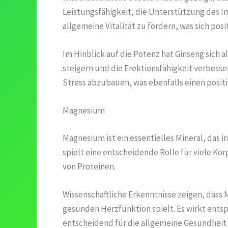
Leistungsfähigkeit, die Unterstützung des I
allgemeine Vitalität zu fördern, was sich pos
Im Hinblick auf die Potenz hat Ginseng sich a
steigern und die Erektionsfähigkeit verbess
Stress abzubauen, was ebenfalls einen positi
Magnesium
Magnesium ist ein essentielles Mineral, das
spielt eine entscheidende Rolle für viele K
von Proteinen.
Wissenschaftliche Erkenntnisse zeigen, dass
gesunden Herzfunktion spielt. Es wirkt ent
entscheidend für die allgemeine Gesundheit