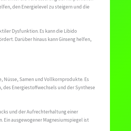
lfen, den Energielevel zu steigern und die
tiler Dysfunktion. Es kann die Libido
ördert. Darüber hinaus kann Ginseng helfen,
se, Nüsse, Samen und Vollkornprodukte. Es
n, des Energiestoffwechsels und der Synthese
ucks und der Aufrechterhaltung einer
en. Ein ausgewogener Magnesiumspiegel ist