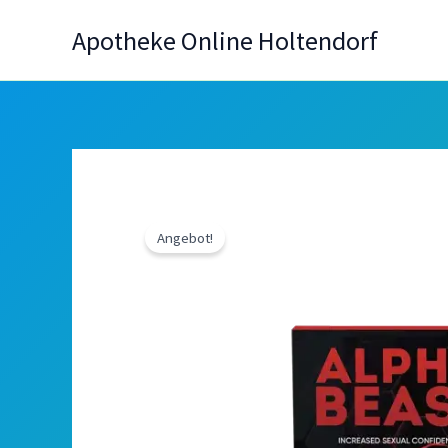
Zum
Apotheke Online Holtendorf
Inhalt
springen
Angebot!