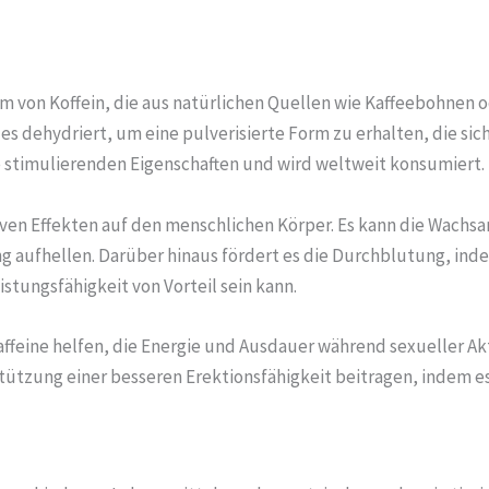
rm von Koffein, die aus natürlichen Quellen wie Kaffeebohnen
 dehydriert, um eine pulverisierte Form zu erhalten, die sic
ne stimulierenden Eigenschaften und wird weltweit konsumiert.
tiven Effekten auf den menschlichen Körper. Es kann die Wachs
g aufhellen. Darüber hinaus fördert es die Durchblutung, ind
stungsfähigkeit von Vorteil sein kann.
ffeine helfen, die Energie und Ausdauer während sexueller Ak
tzung einer besseren Erektionsfähigkeit beitragen, indem es 