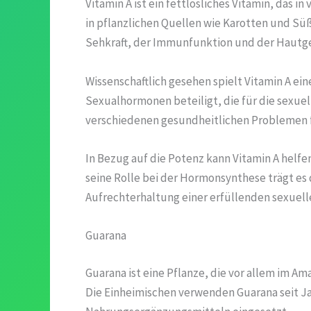
Vitamin A ist ein fettlösliches Vitamin, das
in pflanzlichen Quellen wie Karotten und Süß
Sehkraft, der Immunfunktion und der Hautg
Wissenschaftlich gesehen spielt Vitamin A ei
Sexualhormonen beteiligt, die für die sexuel
verschiedenen gesundheitlichen Problemen fü
In Bezug auf die Potenz kann Vitamin A helf
seine Rolle bei der Hormonsynthese trägt es
Aufrechterhaltung einer erfüllenden sexuelle
Guarana
Guarana ist eine Pflanze, die vor allem im A
Die Einheimischen verwenden Guarana seit Ja