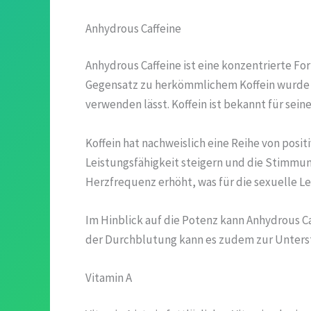
Anhydrous Caffeine
Anhydrous Caffeine ist eine konzentrierte Fo
Gegensatz zu herkömmlichem Koffein wurde es
verwenden lässt. Koffein ist bekannt für sei
Koffein hat nachweislich eine Reihe von posi
Leistungsfähigkeit steigern und die Stimmun
Herzfrequenz erhöht, was für die sexuelle Lei
Im Hinblick auf die Potenz kann Anhydrous Ca
der Durchblutung kann es zudem zur Unterstü
Vitamin A