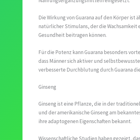
Nahrungsergänzungsmitteln eingesetzt.
Die Wirkung von Guarana auf den Körper ist äh
natürlicher Stimulans, der die Wachsamkeit 
Gesundheit beitragen können.
Für die Potenz kann Guarana besonders vortei
dass Männer sich aktiver und selbstbewusster
verbesserte Durchblutung durch Guarana die
Ginseng
Ginseng ist eine Pflanze, die in der traditio
und der amerikanische Ginseng am bekanntest
ihre adaptogenen Eigenschaften bekannt.
Wissenschaftliche Studien haben gezeigt, das