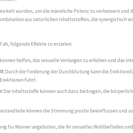
wickelt wurden, um die männliche Potenz zu verbessern und d
bination aus natürlichen Inhaltsstoffen, die synergistisch w
ab, folgende Effekte zu erzielen:
können helfen, das sexuelle Verlangen zu erhöhen und das Int
t:
Durch die Förderung der Durchblutung kann die Erektionsfä
Erektionen führt.
r:
Die Inhaltsstoffe können auch dazu beitragen, die körperli
Bestandteile können die Stimmung positiv beeinflussen und so 
g für Männer angeboten, die ihr sexuelles Wohlbefinden und 