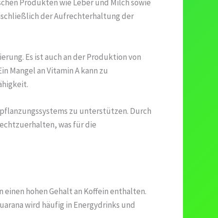
rischen Produkten wie Leber und Milch sowie
nschließlich der Aufrechterhaltung der
ierung. Es ist auch an der Produktion von
Ein Mangel an Vitamin A kann zu
higkeit.
rtpflanzungssystems zu unterstützen. Durch
echtzuerhalten, was für die
 einen hohen Gehalt an Koffein enthalten.
uarana wird häufig in Energydrinks und