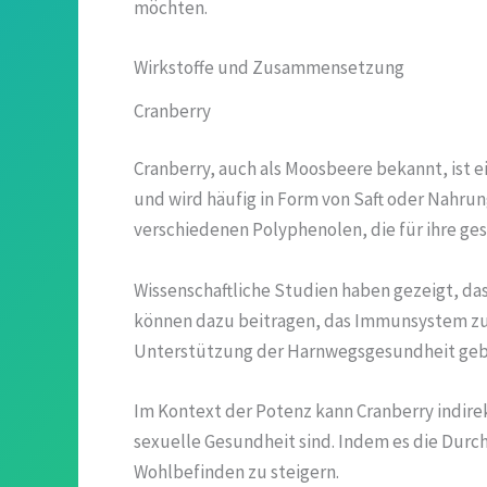
möchten.
Wirkstoffe und Zusammensetzung
Cranberry
Cranberry, auch als Moosbeere bekannt, ist e
und wird häufig in Form von Saft oder Nahrun
verschiedenen Polyphenolen, die für ihre g
Wissenschaftliche Studien haben gezeigt, da
können dazu beitragen, das Immunsystem zu s
Unterstützung der Harnwegsgesundheit gebr
Im Kontext der Potenz kann Cranberry indirek
sexuelle Gesundheit sind. Indem es die Durch
Wohlbefinden zu steigern.