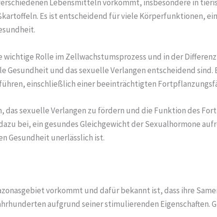
 in verschiedenen Lebensmitteln vorkommt, insbesondere in tie
kartoffeln. Es ist entscheidend für viele Körperfunktionen, ei
esundheit.
ne wichtige Rolle im Zellwachstumsprozess und in der Differenz
le Gesundheit und das sexuelle Verlangen entscheidend sind. 
hren, einschließlich einer beeinträchtigten Fortpflanzungsfä
en, das sexuelle Verlangen zu fördern und die Funktion des Fo
 dazu bei, ein gesundes Gleichgewicht der Sexualhormone aufr
n Gesundheit unerlässlich ist.
mazonasgebiet vorkommt und dafür bekannt ist, dass ihre Samen
hrhunderten aufgrund seiner stimulierenden Eigenschaften. G