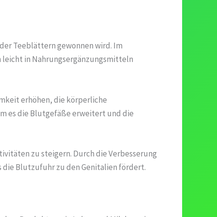
 oder Teeblättern gewonnen wird. Im
h leicht in Nahrungsergänzungsmitteln
amkeit erhöhen, die körperliche
em es die Blutgefäße erweitert und die
tivitäten zu steigern. Durch die Verbesserung
die Blutzufuhr zu den Genitalien fördert.