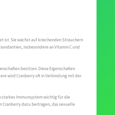
et ist. Sie wächst auf kriechenden Sträuchern
tioxidantien, insbesondere an Vitamin C und
nschaften besitzen. Diese Eigenschaften
re wird Cranberry oft in Verbindung mit der
in starkes Immunsystem wichtig für die
n Cranberry dazu beitragen, das sexuelle