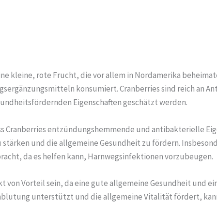
ine kleine, rote Frucht, die vor allem in Nordamerika beheimat
gsergänzungsmitteln konsumiert. Cranberries sind reich an An
esundheitsfördernden Eigenschaften geschätzt werden.
ss Cranberries entzündungshemmende und antibakterielle Eige
tärken und die allgemeine Gesundheit zu fördern. Insbesonde
acht, da es helfen kann, Harnwegsinfektionen vorzubeugen.
t von Vorteil sein, da eine gute allgemeine Gesundheit und e
blutung unterstützt und die allgemeine Vitalität fördert, kan